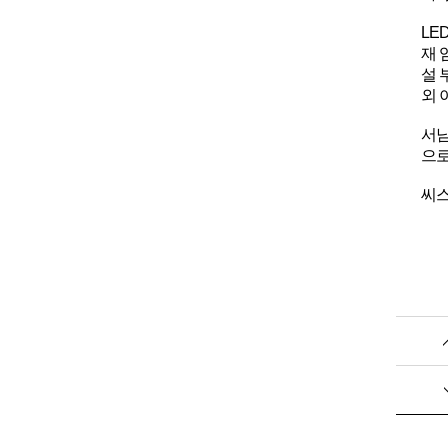
LE
재 
설 
외 
서남
으로
씨스