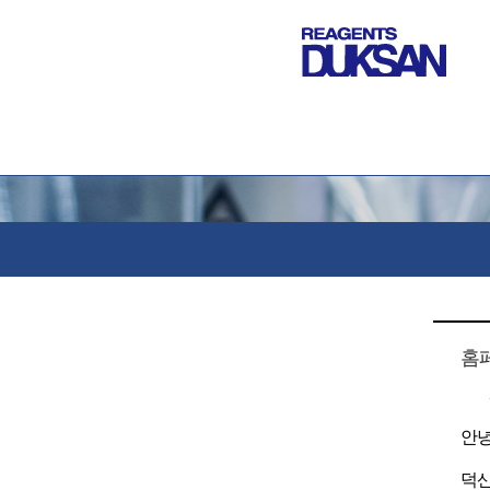
홈페
안녕
덕