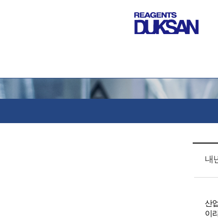
내
산업
이라