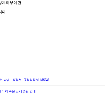
상계좌 부여 건
니다.
 방법 - 성적서, 규격성적서, MSDS
 류 홈페이지 주문 일시 중단 안내