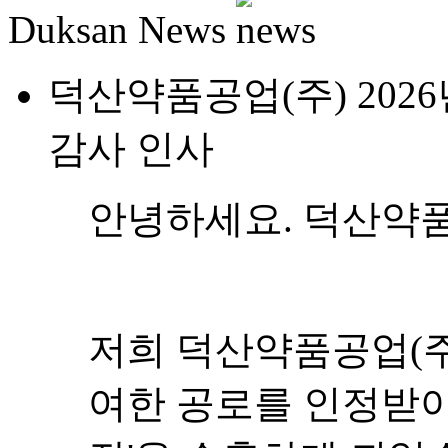
Duksan News
덕산약품공업(주) 202
감사 인사
안녕하세요. 덕산약품
저희 덕산약품공업(주
여한 공로를 인정받아 2