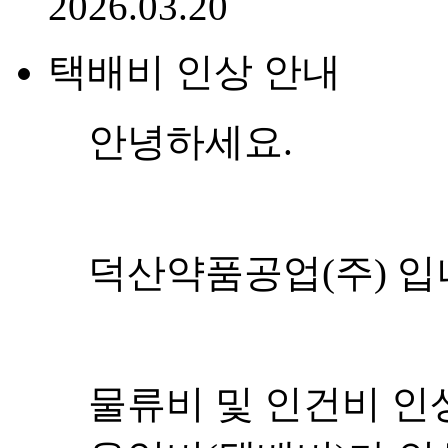
2026.03.20
택배비 인상 안내
안녕하세요.
덕산약품공업(주) 입
물류비 및 인건비 인상