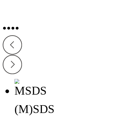
•
•
•
•
(M)SDS
(M)SDS