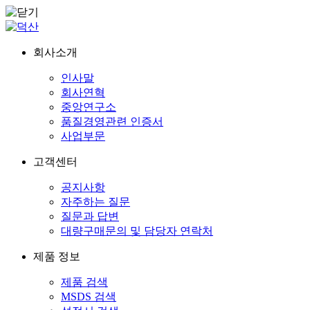
회사소개
인사말
회사연혁
중앙연구소
품질경영관련 인증서
사업부문
고객센터
공지사항
자주하는 질문
질문과 답변
대량구매문의 및 담당자 연락처
제품 정보
제품 검색
MSDS 검색