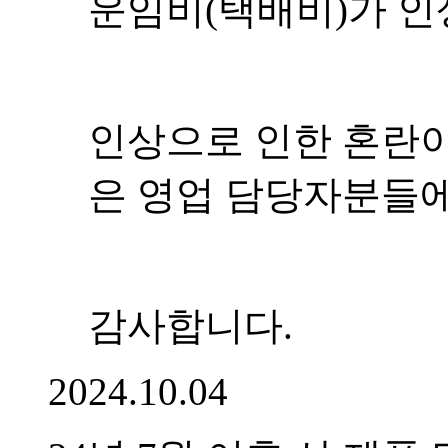
운임비(택배비)가 인
인상으로 인한 혼란이
은 영업 담당자분들에
감사합니다.
2024.10.04