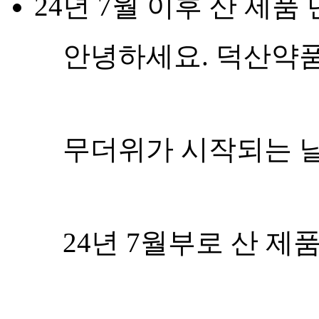
24년 7월 이후 산 제품
안녕하세요. 덕산약
무더위가 시작되는 날
24년 7월부로 산 제