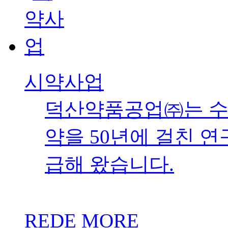
시약사업
덕산약품공업㈜는 수
약을 50년에 걸친 
급해 왔습니다.
REDE MORE