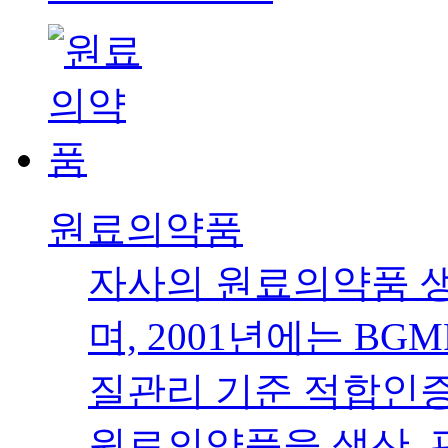
원료의약품
자사의 원료의약품 생
며, 2001년에는 B
질관리 기준 적합인증
원료의약품을 생산, 