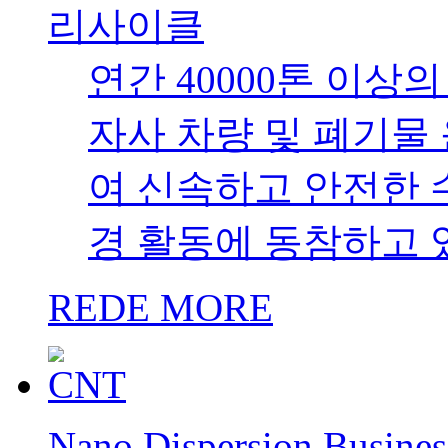
리사이클
연간 40000톤 이상
자사 차량 및 폐기물
여 신속하고 안전한 
경 활동에 동참하고 
REDE MORE
Nano Dispersion Busines