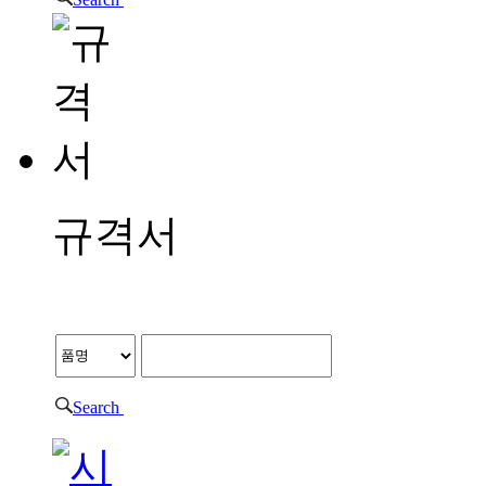
규격서
규격서
Search