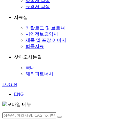
성적서 검색
규격서 검색
자료실
카탈로그 및 브로셔
시약정보요약서
제품 및 포장 이미지
법률자료
찾아오시는길
국내
해외파트너사
LOGIN
ENG