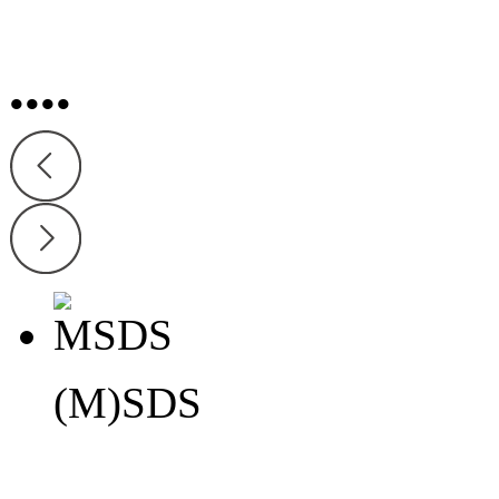
시험성적서
Search
규격서
규격서