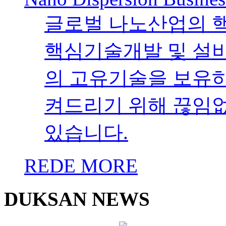
저희 덕산약품공업(주
여한 공로를 인정받아 2
장'을 수훈하게 되었
오늘의 영광스러운 자
저희와 함께 걸어와 
러분께 깊은 감사의 
낌없는 격려와 성원이