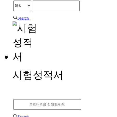
Search
시약사업
덕산약품공업㈜는 수
약을 50년에 걸친 