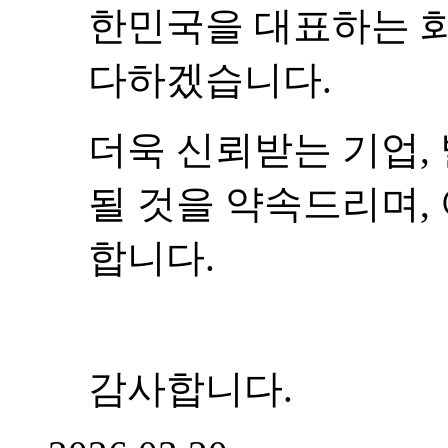
물류비 및 인건비 인상
운임비(택배비)가 인
인상으로 인한 혼란이
은 영업 담당자분들에