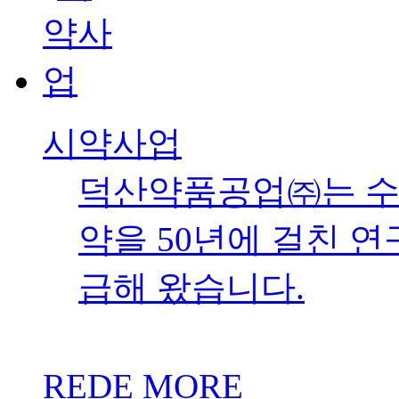
며, 2001년에는 B
질관리 기준 적합인증
원료의약품을 생산, 
REDE MORE