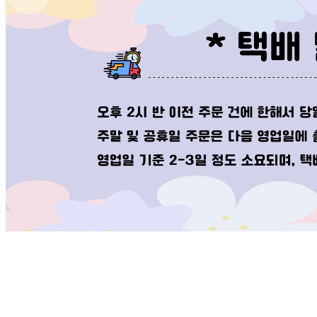
(M)SDS
(M)SDS
Search
시험성적서