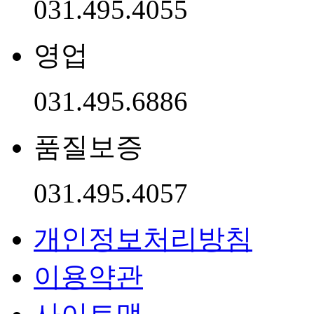
동 635-1) 덕산약품공업
진천 | 충청북도 진천군
수리1119) 덕산약품공업
TEL . 031-495-6886 | F
Copyright 2018.DUKSA
reserved.
FAMILY SITE
Designed & Programmed b