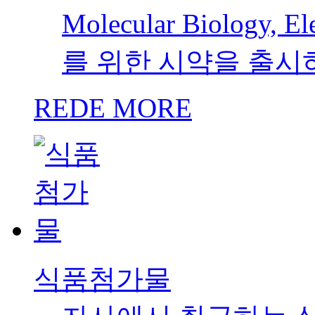
리사이클
연간 40000톤 이상
자사 차량 및 폐기물
여 신속하고 안전한 
경 활동에 동참하고 