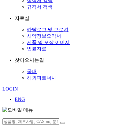
성적서 검색
규격서 검색
자료실
카탈로그 및 브로셔
시약정보요약서
제품 및 포장 이미지
법률자료
찾아오시는길
국내
해외파트너사
LOGIN
ENG