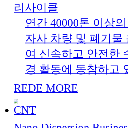
REDE MORE
DUKSAN NEWS
Duksan News
덕산약품공업(주) 202
감사 인사
안녕하세요. 덕산약품