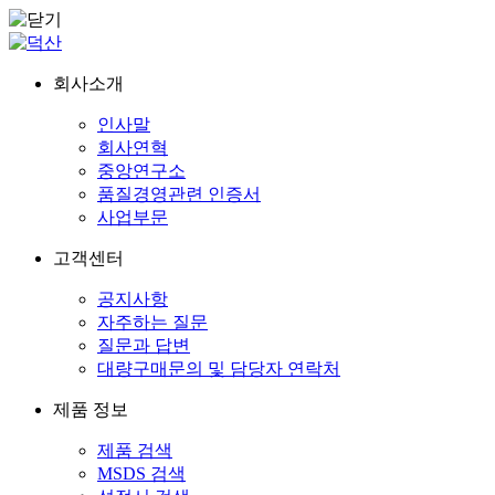
회사소개
인사말
회사연혁
중앙연구소
품질경영관련 인증서
사업부문
고객센터
공지사항
자주하는 질문
질문과 답변
대량구매문의 및 담당자 연락처
제품 정보
제품 검색
MSDS 검색