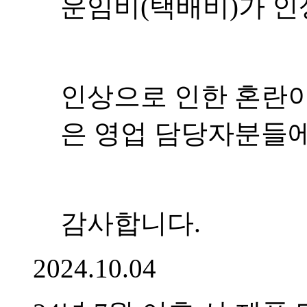
24년 7월부로 산 제
이에 산 제품 단가 
립니다.
납기의 경우 기존보다
단가 변동은 첨부파