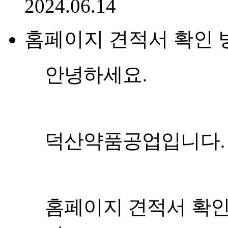
(AM 08:30 ~ PM 05:30)
관리
031.495.4055
영업
031.495.6886
품질보증
031.495.4057