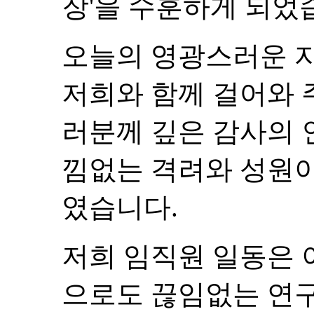
감사합니다.
2026.03.20
택배비 인상 안내
안녕하세요.
덕산약품공업(주) 입