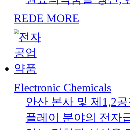
바이오 시약 Bio Reagen
50년 간 화학제품을
Molecular Biology,
를 위한 시약을 출시
REDE MORE