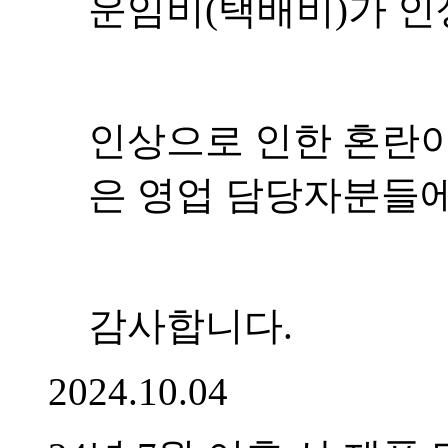
운임비(택배비)가 인
인상으로 인한 혼란이
은 영업 담당자분들에
감사합니다.
2024.10.04