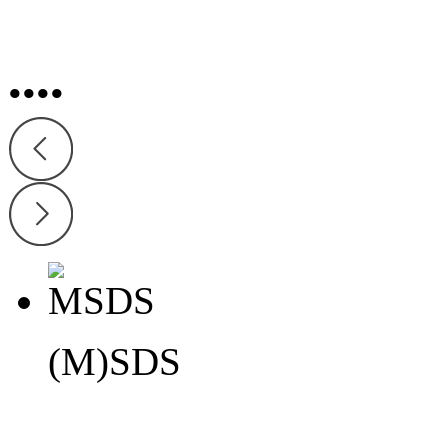
•
•
•
•
(M)SDS
(M)SDS