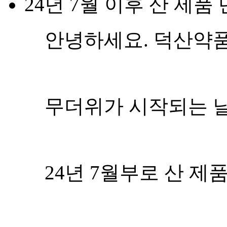
24년 7월 이후 산 제품
안녕하세요. 덕산약
무더위가 시작되는 날
24년 7월부로 산 제