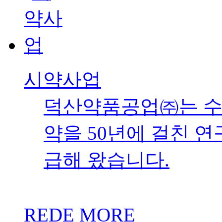
시약사업
덕산약품공업㈜는 수
약을 50년에 걸친 
급해 왔습니다.
REDE MORE