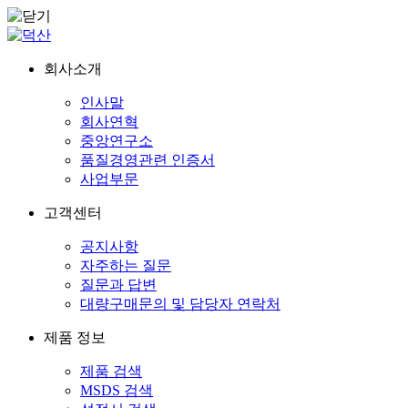
회사소개
인사말
회사연혁
중앙연구소
품질경영관련 인증서
사업부문
고객센터
공지사항
자주하는 질문
질문과 답변
대량구매문의 및 담당자 연락처
제품 정보
제품 검색
MSDS 검색