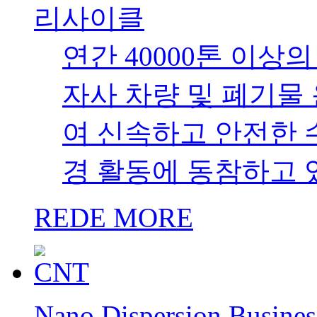
리사이클
연간 40000톤 이상
자사 차량 및 폐기물
여 신속하고 안전한 
경 활동에 동참하고 
REDE MORE
Nano Dispersion Busines