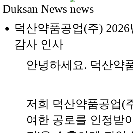
Duksan News
덕산약품공업(주) 202
감사 인사
안녕하세요. 덕산약품
저희 덕산약품공업(주
여한 공로를 인정받아 2