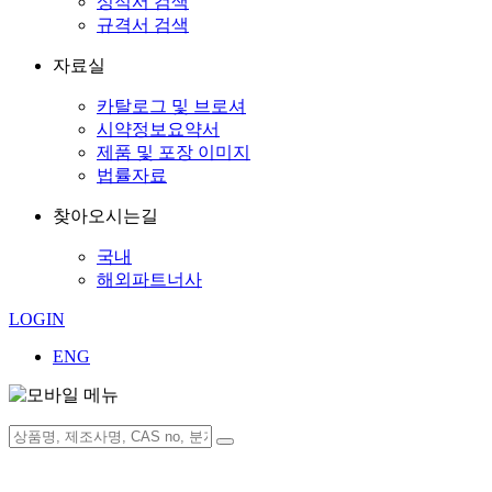
성적서 검색
규격서 검색
자료실
카탈로그 및 브로셔
시약정보요약서
제품 및 포장 이미지
법률자료
찾아오시는길
국내
해외파트너사
LOGIN
ENG