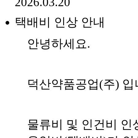
2026.03.20
택배비 인상 안내
안녕하세요.
덕산약품공업(주) 입
물류비 및 인건비 인상