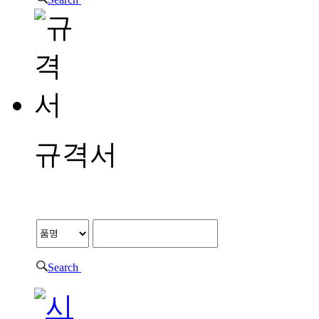
규격서
규격서
Search