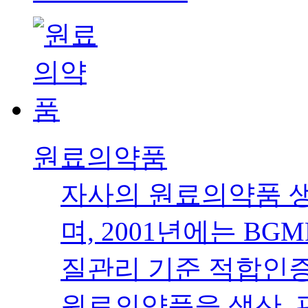
원료의약품
자사의 원료의약품 생
며, 2001년에는 B
질관리 기준 적합인증
원료의약품을 생산, 