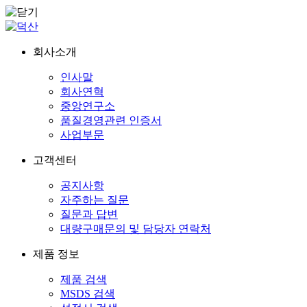
회사소개
인사말
회사연혁
중앙연구소
품질경영관련 인증서
사업부문
고객센터
공지사항
자주하는 질문
질문과 답변
대량구매문의 및 담당자 연락처
제품 정보
제품 검색
MSDS 검색