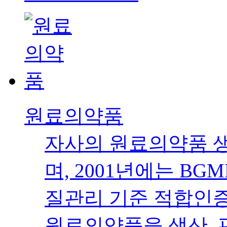
원료의약품
자사의 원료의약품 생
며, 2001년에는 B
질관리 기준 적합인증
원료의약품을 생산, 