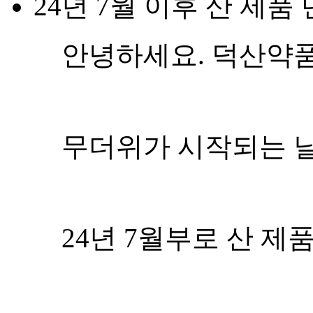
24년 7월 이후 산 제품
안녕하세요. 덕산약
무더위가 시작되는 날
24년 7월부로 산 제