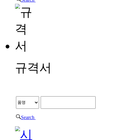
규격서
규격서
Search