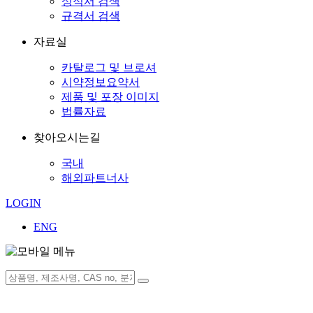
성적서 검색
규격서 검색
자료실
카탈로그 및 브로셔
시약정보요약서
제품 및 포장 이미지
법률자료
찾아오시는길
국내
해외파트너사
LOGIN
ENG