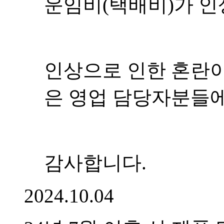
운임비(택배비)가 인
인상으로 인한 혼란이
은 영업 담당자분들에
감사합니다.
2024.10.04