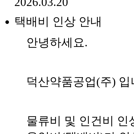
2026.03.20
택배비 인상 안내
안녕하세요.
덕산약품공업(주) 입
물류비 및 인건비 인상