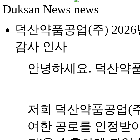
Duksan News
덕산약품공업(주) 202
감사 인사
안녕하세요. 덕산약품
저희 덕산약품공업(주
여한 공로를 인정받아 2