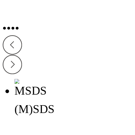
•
•
•
•
(M)SDS
(M)SDS