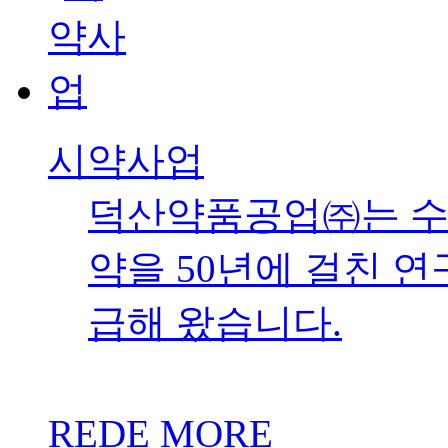
시약사업
덕산약품공업㈜는 수
약을 50년에 걸친 
급해 왔습니다.
REDE MORE