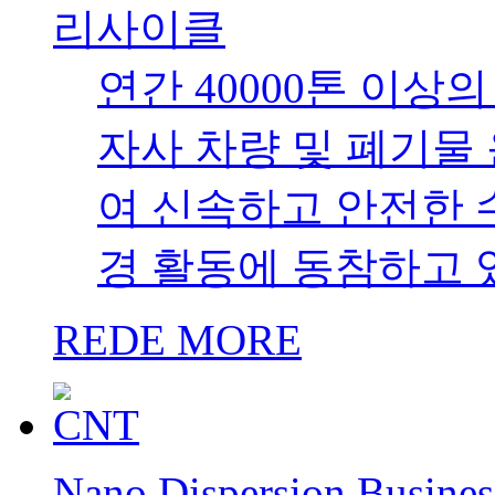
리사이클
연간 40000톤 이상
자사 차량 및 폐기물
여 신속하고 안전한 
경 활동에 동참하고 
REDE MORE
Nano Dispersion Busines