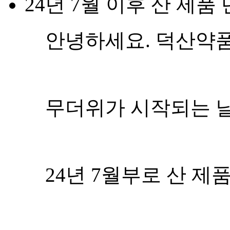
24년 7월 이후 산 제품
안녕하세요. 덕산약
무더위가 시작되는 날
24년 7월부로 산 제