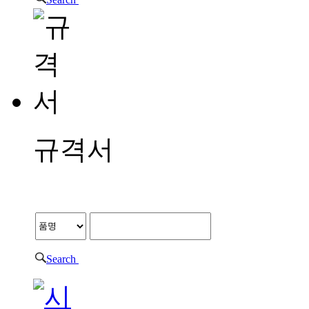
규격서
규격서
Search