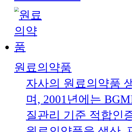
원료의약품
자사의 원료의약품 생
며, 2001년에는 B
질관리 기준 적합인증
원료의약품을 생산, 