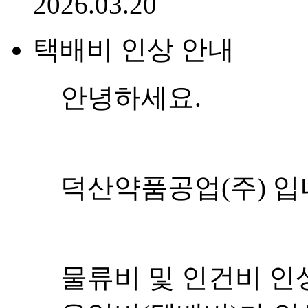
2026.03.20
택배비 인상 안내
안녕하세요.
덕산약품공업(주) 입
물류비 및 인건비 인상