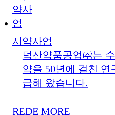
시약사업
덕산약품공업㈜는 수
약을 50년에 걸친 
급해 왔습니다.
REDE MORE