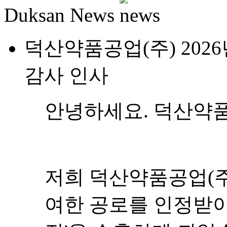
Duksan News
덕산약품공업(주) 202
감사 인사
안녕하세요. 덕산약품
저희 덕산약품공업(주
여한 공로를 인정받아 2