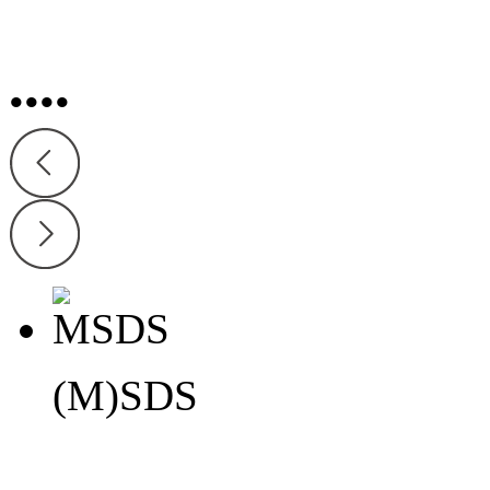
•
•
•
•
(M)SDS
(M)SDS