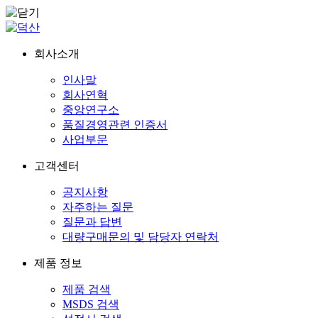
회사소개
인사말
회사연혁
중앙연구소
품질경영관련 인증서
사업부문
고객센터
공지사항
자주하는 질문
질문과 답변
대량구매문의 및 담당자 연락처
제품 정보
제품 검색
MSDS 검색