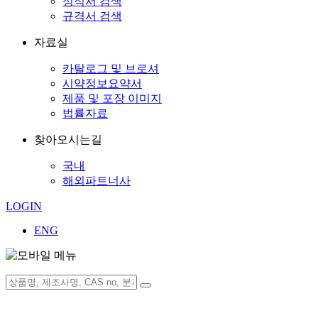
성적서 검색
규격서 검색
자료실
카탈로그 및 브로셔
시약정보요약서
제품 및 포장 이미지
법률자료
찾아오시는길
국내
해외파트너사
LOGIN
ENG