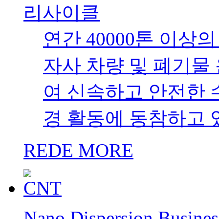
리사이클
연간 40000톤 이상
자사 차량 및 폐기물
여 신속하고 안전한 
경 활동에 동참하고 
REDE MORE
Nano Dispersion Busines