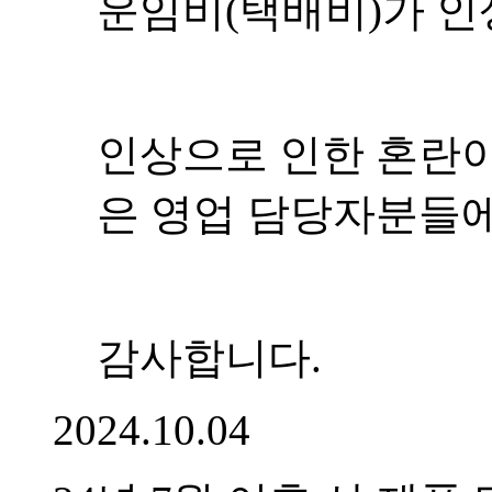
운임비(택배비)가 인
인상으로 인한 혼란이
은 영업 담당자분들에
감사합니다.
2024.10.04