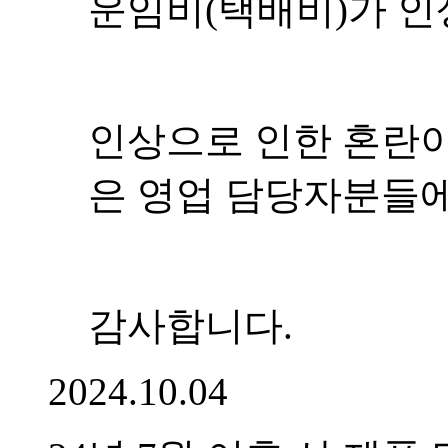
운임비(택배비)가 인
인상으로 인한 혼란이
은 영업 담당자분들에
감사합니다.
2024.10.04