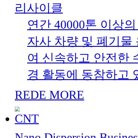
리사이클
연간 40000톤 이상
자사 차량 및 폐기물
여 신속하고 안전한 
경 활동에 동참하고 
REDE MORE
Nano Dispersion Busines