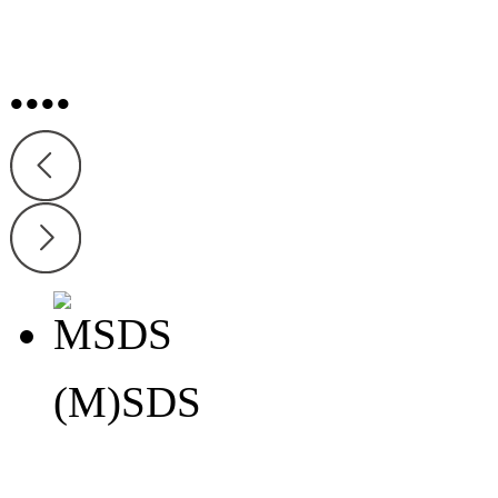
•
•
•
•
(M)SDS
(M)SDS