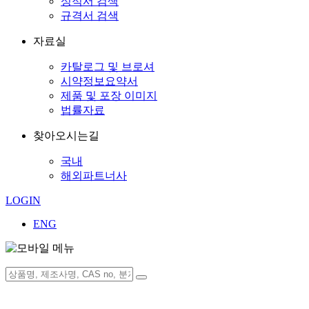
성적서 검색
규격서 검색
자료실
카탈로그 및 브로셔
시약정보요약서
제품 및 포장 이미지
법률자료
찾아오시는길
국내
해외파트너사
LOGIN
ENG