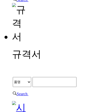
규격서
규격서
Search