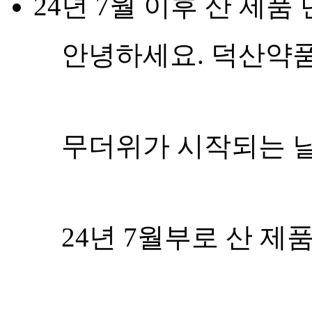
24년 7월 이후 산 제품
안녕하세요. 덕산약
무더위가 시작되는 날
24년 7월부로 산 제