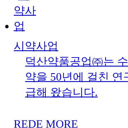
시약사업
덕산약품공업㈜는 수
약을 50년에 걸친 
급해 왔습니다.
REDE MORE