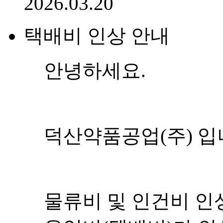
2026.03.20
택배비 인상 안내
안녕하세요.
덕산약품공업(주) 입
물류비 및 인건비 인상