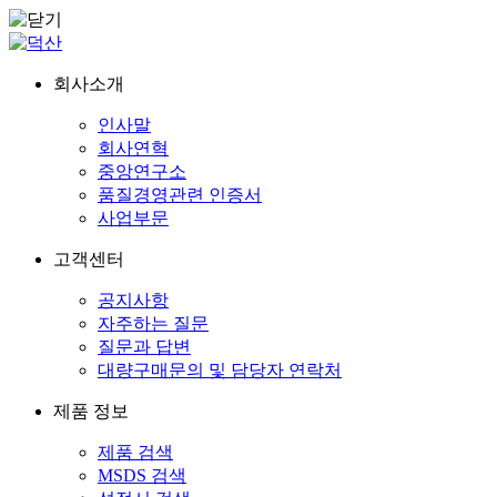
회사소개
인사말
회사연혁
중앙연구소
품질경영관련 인증서
사업부문
고객센터
공지사항
자주하는 질문
질문과 답변
대량구매문의 및 담당자 연락처
제품 정보
제품 검색
MSDS 검색