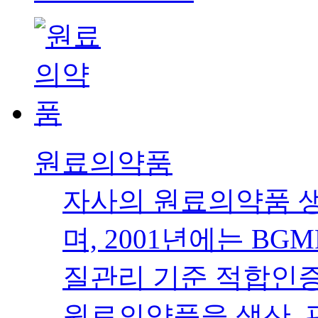
원료의약품
자사의 원료의약품 생
며, 2001년에는 B
질관리 기준 적합인증
원료의약품을 생산, 