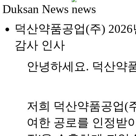
Duksan News
덕산약품공업(주) 202
감사 인사
안녕하세요. 덕산약품
저희 덕산약품공업(주
여한 공로를 인정받아 2