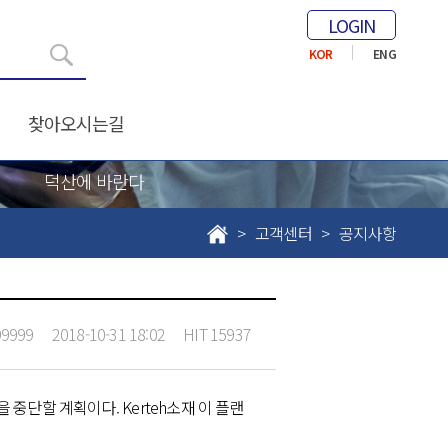
LOGIN
KOR
ENG
찾아오시는길
덕산에 바란다
> 고객센터 >
공지사항
99999
2018-10-31 18:02
HIT
15937
동을 중단할 계획이다. Kerteh소재 이 플랜