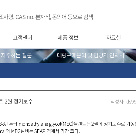
고객센터
제품 정보
자료실
자주하는 질문
대량구매문의 및 담당자 연락처
랜트 2월 정기보수
작성자 :
ds9
 38만톤급 monoethylene glycol(MEG)플랜트는 2월에 정기보수로 가
mal의 MEG설비는 SEA지역에서 가장 크다.