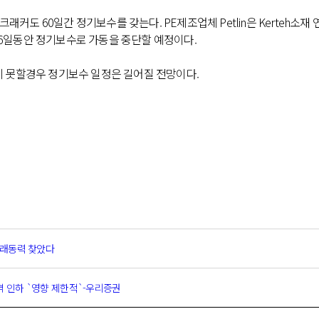
래커도 60일간 정기보수를 갖는다. PE제조업체 Petlin은 Kerteh소재 
 26일동안 정기보수로 가동을 중단할 예정이다.
분하지 못할경우 정기보수 일정은 길어질 전망이다.
 미래동력 찾았다
 가격 인하 `영향 제한적`-우리증권