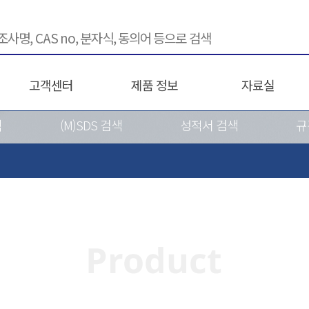
고객센터
제품 정보
자료실
색
(M)SDS 검색
성적서 검색
규