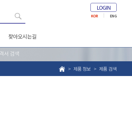
LOGIN
KOR
ENG
찾아오시는길
격서 검색
> 제품 정보 >
제품 검색