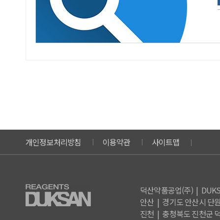
개인정보처리방침
이용약관
사이트맵
덕산약품공업(주) | DUKSAN
안산 | 경기도 안산시 단원구
진천 | 충청북도 진천군 덕